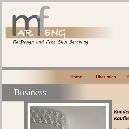
Home
Über mich
Business
Kunden
Kaufbe